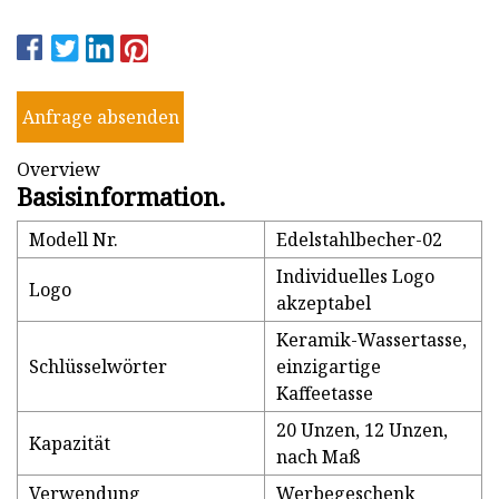
Anfrage absenden
Overview
Basisinformation.
Modell Nr.
Edelstahlbecher-02
Individuelles Logo
Logo
akzeptabel
Keramik-Wassertasse,
Schlüsselwörter
einzigartige
Kaffeetasse
20 Unzen, 12 Unzen,
Kapazität
nach Maß
Verwendung
Werbegeschenk