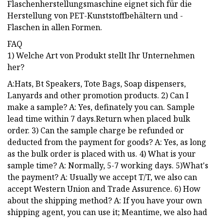
Flaschenherstellungsmaschine eignet sich für die
Herstellung von PET-Kunststoffbehältern und -
Flaschen in allen Formen.
FAQ
1) Welche Art von Produkt stellt Ihr Unternehmen
her?
A:Hats, Bt Speakers, Tote Bags, Soap dispensers,
Lanyards and other promotion products. 2) Can I
make a sample? A: Yes, definately you can. Sample
lead time within 7 days.Return when placed bulk
order. 3) Can the sample charge be refunded or
deducted from the payment for goods? A: Yes, as long
as the bulk order is placed with us. 4) What is your
sample time? A: Normally, 5-7 working days. 5)What's
the payment? A: Usually we accept T/T, we also can
accept Western Union and Trade Assurence. 6) How
about the shipping method? A: If you have your own
shipping agent, you can use it; Meantime, we also had