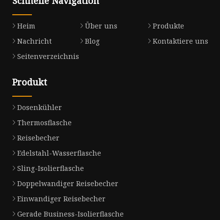
Schnelle Navigation
Heim
Über uns
Produkte
Nachricht
Blog
Kontaktiere uns
Seitenverzeichnis
Produkt
Dosenkühler
Thermosflasche
Reisebecher
Edelstahl-Wasserflasche
Sling-Isolierflasche
Doppelwandiger Reisebecher
Einwandiger Reisebecher
Gerade Business-Isolierflasche