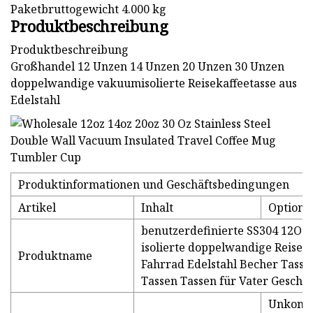
Paketbruttogewicht 4.000 kg
Produktbeschreibung
Produktbeschreibung
Großhandel 12 Unzen 14 Unzen 20 Unzen 30 Unzen
doppelwandige vakuumisolierte Reisekaffeetasse aus
Edelstahl
Produktinformationen und Geschäftsbedingungen
Artikel
Inhalt
Optiona
benutzerdefinierte SS304 12OZ
isolierte doppelwandige Reise 
Produktname
Fahrrad Edelstahl Becher Tasse
Tassen Tassen für Vater Gesche
Unkonst