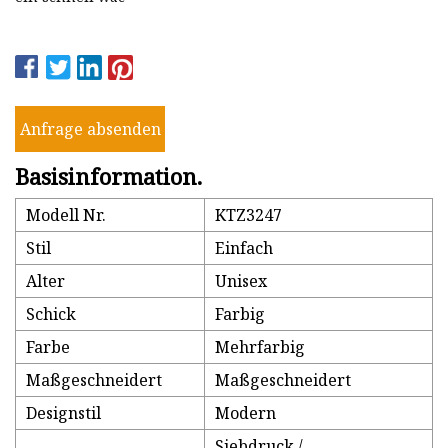
Anfrage absenden
Basisinformation.
Modell Nr.
KTZ3247
Stil
Einfach
Alter
Unisex
Schick
Farbig
Farbe
Mehrfarbig
Maßgeschneidert
Maßgeschneidert
Designstil
Modern
Siebdruck /