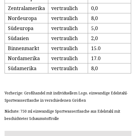
Zentralamerika
vertraulich
0,0
Nordeuropa
vertraulich
8,0
Südeuropa
vertraulich
5,0
Südasien
vertraulich
2,0
Binnenmarkt
vertraulich
15.0
Nordamerika
vertraulich
17.0
Südamerika
vertraulich
8,0
Vorherige: Großhandel mit individuellem Logo, einwandige Edelstahl-
Sportwasserflasche in verschiedenen Größen
Nächste: 750 ml einwandige Sportwasserflasche aus Edelstahl mit
beschichteter Schaumstoffrolle