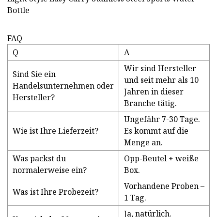
FAQ
Q
A
Wir sind Hersteller
Sind Sie ein
und seit mehr als 10
Handelsunternehmen oder
Jahren in dieser
Hersteller?
Branche tätig.
Ungefähr 7-30 Tage.
Wie ist Ihre Lieferzeit?
Es kommt auf die
Menge an.
Was packst du
Opp-Beutel + weiße
normalerweise ein?
Box.
Vorhandene Proben –
Was ist Ihre Probezeit?
1 Tag.
Ja, natürlich.