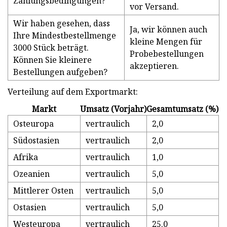
Zahlungsbedingungen?
vor Versand.
Wir haben gesehen, dass
Ja, wir können auch
Ihre Mindestbestellmenge
kleine Mengen für
3000 Stück beträgt.
Probebestellungen
Können Sie kleinere
akzeptieren.
Bestellungen aufgeben?
Verteilung auf dem Exportmarkt:
Markt
Umsatz (Vorjahr)
Gesamtumsatz (%)
Osteuropa
vertraulich
2,0
Südostasien
vertraulich
2,0
Afrika
vertraulich
1,0
Ozeanien
vertraulich
5,0
Mittlerer Osten
vertraulich
5,0
Ostasien
vertraulich
5,0
Westeuropa
vertraulich
25.0