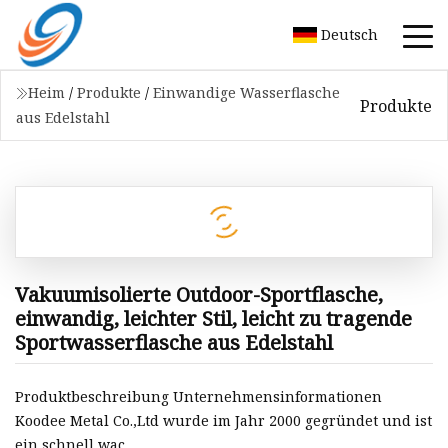
Deutsch
Heim
/
Produkte
/
Einwandige Wasserflasche
Produkte
aus Edelstahl
Vakuumisolierte Outdoor-Sportflasche,
einwandig, leichter Stil, leicht zu tragende
Sportwasserflasche aus Edelstahl
Produktbeschreibung Unternehmensinformationen
Koodee Metal Co.,Ltd wurde im Jahr 2000 gegründet und ist
ein schnell wac