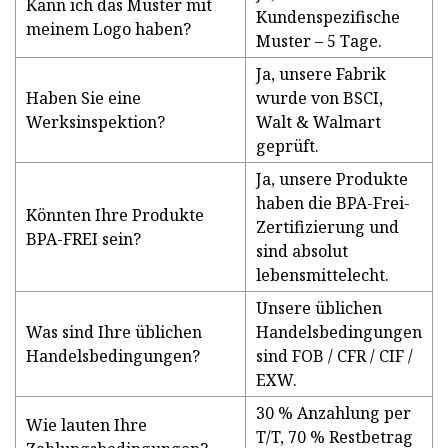
Kann ich das Muster mit
Kundenspezifische
meinem Logo haben?
Muster – 5 Tage.
Ja, unsere Fabrik
Haben Sie eine
wurde von BSCI,
Werksinspektion?
Walt & Walmart
geprüft.
Ja, unsere Produkte
haben die BPA-Frei-
Könnten Ihre Produkte
Zertifizierung und
BPA-FREI sein?
sind absolut
lebensmittelecht.
Unsere üblichen
Was sind Ihre üblichen
Handelsbedingungen
Handelsbedingungen?
sind FOB / CFR / CIF /
EXW.
30 % Anzahlung per
Wie lauten Ihre
T/T, 70 % Restbetrag