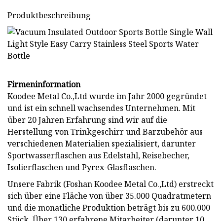
Produktbeschreibung
Firmeninformation
Koodee Metal Co.,Ltd wurde im Jahr 2000 gegründet
und ist ein schnell wachsendes Unternehmen. Mit
über 20 Jahren Erfahrung sind wir auf die
Herstellung von Trinkgeschirr und Barzubehör aus
verschiedenen Materialien spezialisiert, darunter
Sportwasserflaschen aus Edelstahl, Reisebecher,
Isolierflaschen und Pyrex-Glasflaschen.
Unsere Fabrik (Foshan Koodee Metal Co.,Ltd) erstreckt
sich über eine Fläche von über 35.000 Quadratmetern
und die monatliche Produktion beträgt bis zu 600.000
Stück. Über 130 erfahrene Mitarbeiter (darunter 10