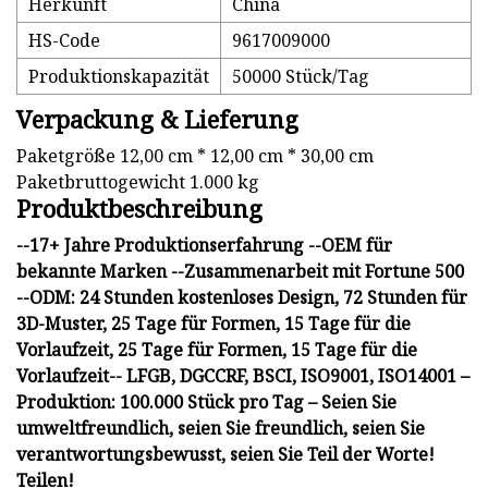
Herkunft
China
HS-Code
9617009000
Produktionskapazität
50000 Stück/Tag
Verpackung & Lieferung
Paketgröße 12,00 cm * 12,00 cm * 30,00 cm
Paketbruttogewicht 1.000 kg
Produktbeschreibung
--17+ Jahre Produktionserfahrung --OEM für
bekannte Marken --Zusammenarbeit mit Fortune 500
--ODM: 24 Stunden kostenloses Design, 72 Stunden für
3D-Muster, 25 Tage für Formen, 15 Tage für die
Vorlaufzeit, 25 Tage für Formen, 15 Tage für die
Vorlaufzeit-- LFGB, DGCCRF, BSCI, ISO9001, ISO14001 –
Produktion: 100.000 Stück pro Tag – Seien Sie
umweltfreundlich, seien Sie freundlich, seien Sie
verantwortungsbewusst, seien Sie Teil der Worte!
Teilen!