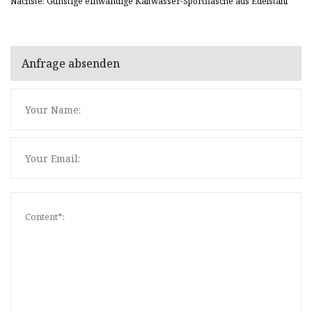
Nächste: Günstige einwandige Kaltwasser-Sportflasche aus Edelstahl
Anfrage absenden