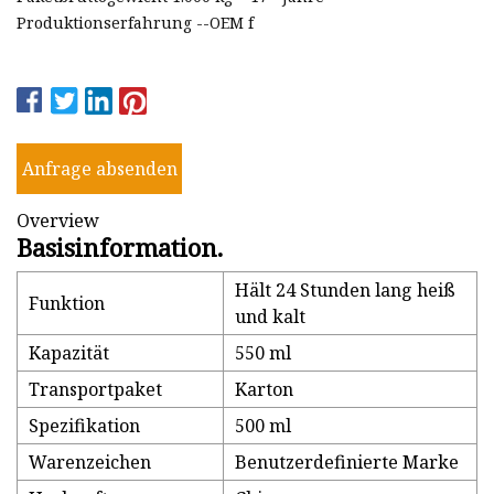
Produktionserfahrung --OEM f
Anfrage absenden
Overview
Basisinformation.
Hält 24 Stunden lang heiß
Funktion
und kalt
Kapazität
550 ml
Transportpaket
Karton
Spezifikation
500 ml
Warenzeichen
Benutzerdefinierte Marke