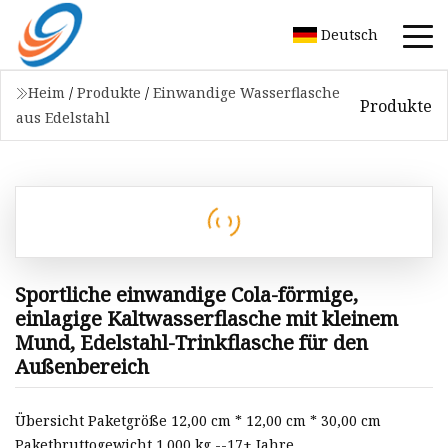
Deutsch
Heim
/
Produkte
/
Einwandige Wasserflasche
Produkte
aus Edelstahl
Sportliche einwandige Cola-förmige,
einlagige Kaltwasserflasche mit kleinem
Mund, Edelstahl-Trinkflasche für den
Außenbereich
Übersicht Paketgröße 12,00 cm * 12,00 cm * 30,00 cm
Paketbruttogewicht 1.000 kg --17+ Jahre