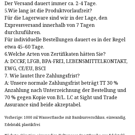
Der Versand dauert immer ca. 2-4 Tage.
5.Wie lang ist die Produktvorlaufzeit?
Für die Lagerware sind wir in der Lage, den
Expressversand innerhalb von 7 Tagen
durchzuführen.
Für individuelle Bestellungen dauert es in der Regel
etwa 45–60 Tage.
6.Welche Arten von Zertifikaten hätten Sie?
A: DCCRF, LFGB, BPA-FREI, LEBENSMITTELKONTAKT,
EWG, CE/EU, BSCI
7. Wie lautet Ihre Zahlungsfrist?
A: Unsere normale Zahlungsfrist beträgt TT 30 %
Anzahlung nach Unterzeichnung der Bestellung und
70 % gegen Kopie von B/L. LC at Sight und Trade
Assurance sind beide akzeptabel.
Vorherige: 1000 ml Wasserflasche mit Bambusverschluss, einwandig,
Edelstahl, plastikfrei