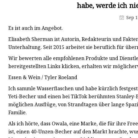
habe, werde ich n
Einwandige Wasserflasche aus
Edelstahl
Sep 1
Es ist auch im Angebot.
Elisabeth Sherman ist Autorin, Redakteurin und Fakte
Unterhaltung. Seit 2015 arbeitet sie beruflich für über
Wir bewerten alle empfohlenen Produkte und Dienstle
bereitgestellten Links klicken, erhalten wir mögliche
Essen & Wein / Tyler Roeland
Ich sammle Wasserflaschen und habe kürzlich festgestel
Yeti-Becher und einen bei TikTok berühmten Stanley-
möglichen Ausflüge, von Strandtagen über lange Spaz
Familie.
Als ich hörte, dass Owala, eine Marke, die für ihre F
ist, einen 40-Unzen-Becher auf den Markt brachte, wus