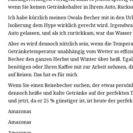
wenn Sie keinen Getränkehalter in Ihrem Auto, Ruck
Ich habe kürzlich meinen Owala-Becher mit in den Ur
Isolierung dem Hype wirklich gerecht wird. Irgendwa
Auto gelassen, und als ich zurückkam, war das Wasser 
Aber es wird dennoch nützlich sein, wenn die Tempera
Getränketemperatur unabhängig vom Wetter so effizient
Becher den ganzen Herbst und Winter über heiß. Egal,
benötigen oder Ihren Kaffee mit zur Arbeit nehmen, d
auf Reisen. Das hat es für mich.
Wenn Sie einen Reisebecher suchen, der etwas persönl
dennoch heiße und kalte Getränke auf der perfekten 
und jetzt, da er 25 % günstiger ist, ist heute der perfe
Amazonas
Amazonas
Amazonas