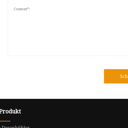
Sch
Produkt
Dosenkühler