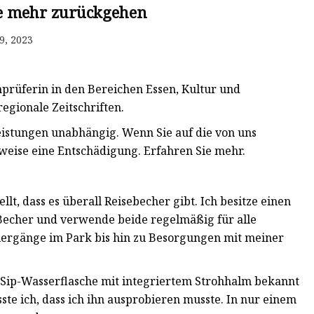
ie mehr zurückgehen
9, 2023
nprüferin in den Bereichen Essen, Kultur und
regionale Zeitschriften.
istungen unabhängig. Wenn Sie auf die von uns
rweise eine Entschädigung. Erfahren Sie mehr.
lt, dass es überall Reisebecher gibt. Ich besitze einen
Becher und verwende beide regelmäßig für alle
iergänge im Park bis hin zu Besorgungen mit meiner
reeSip-Wasserflasche mit integriertem Strohhalm bekannt
ste ich, dass ich ihn ausprobieren musste. In nur einem