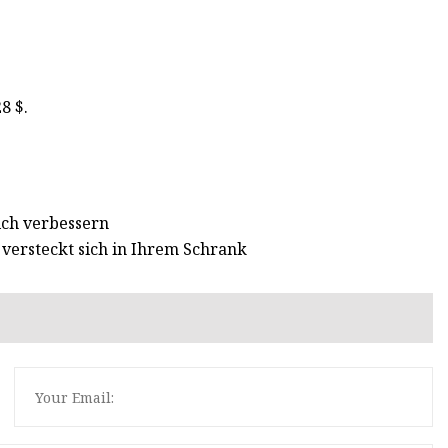
8 $.
ich verbessern
versteckt sich in Ihrem Schrank