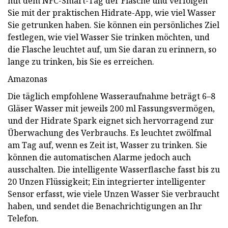
mit dem NFC-Smart-Tag der Flasche und verfolgen
Sie mit der praktischen Hidrate-App, wie viel Wasser
Sie getrunken haben. Sie können ein persönliches Ziel
festlegen, wie viel Wasser Sie trinken möchten, und
die Flasche leuchtet auf, um Sie daran zu erinnern, so
lange zu trinken, bis Sie es erreichen.
Amazonas
Die täglich empfohlene Wasseraufnahme beträgt 6–8
Gläser Wasser mit jeweils 200 ml Fassungsvermögen,
und der Hidrate Spark eignet sich hervorragend zur
Überwachung des Verbrauchs. Es leuchtet zwölfmal
am Tag auf, wenn es Zeit ist, Wasser zu trinken. Sie
können die automatischen Alarme jedoch auch
ausschalten. Die intelligente Wasserflasche fasst bis zu
20 Unzen Flüssigkeit; Ein integrierter intelligenter
Sensor erfasst, wie viele Unzen Wasser Sie verbraucht
haben, und sendet die Benachrichtigungen an Ihr
Telefon.